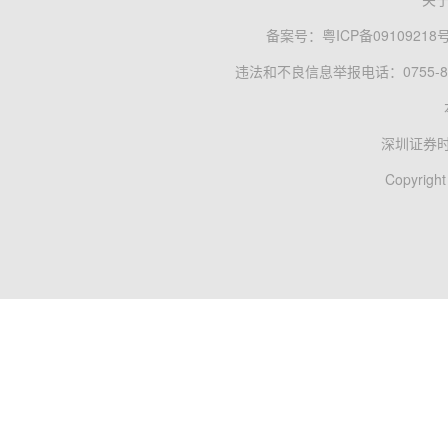
备案号：
粤ICP备09109218
违法和不良信息举报电话：0755-83
深圳证券
Copyright