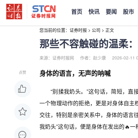
首页
快讯
要闻
股市
您当前的位置：
证券时报
>
公司
>
正文
那些不容触碰的温柔：
来源：证券时报网
作者：赵少康
2026-02-11 
身体的语言，无声的呐喊
点赞
“别揉我奶头。”这句话，简短，直
一个物理动作的拒绝，更是对身体自主权
交往，特别是亲密关系中，身体的语言往
我奶头”这句话，便是身体在发出的🔥一