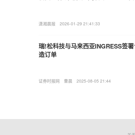
潇湘晨报
2026-01-29 21:41:33
瑞!松科技与马来西亚INGRESS签署
造订单
证券时报网
曹晨
2025-08-05 21:44
关