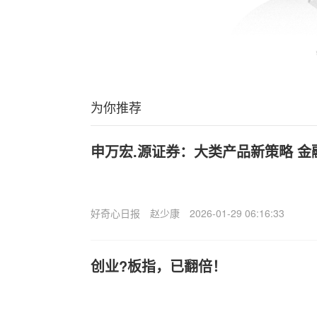
为你推荐
申万宏.源证券：大类产品新策略 金
好奇心日报
赵少康
2026-01-29 06:16:33
创业?板指，已翻倍！